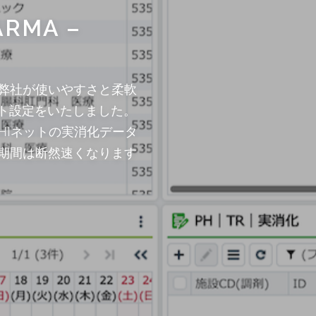
ARMA –
弊社が使いやすさと柔軟
レート設定をいたしました。
NHIネットの実消化データ
期間は断然速くなります