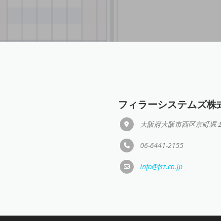
フィラーシステムズ株
大阪府大阪市西区京町堀１
06-6441-2155
info@fsz.co.jp